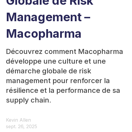
Globale de Risk
Management –
Macopharma
Découvrez comment Macopharma
développe une culture et une
démarche globale de risk
management pour renforcer la
résilience et la performance de sa
supply chain.
Kevin Allen
sept. 26, 2025