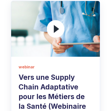
webinar
Vers une Supply
Chain Adaptative
pour les Métiers de
la Santé (Webinaire