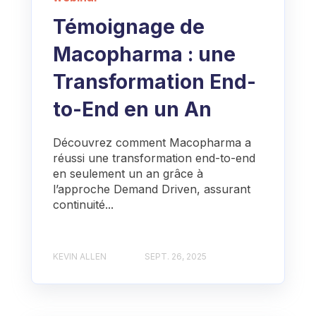
Témoignage de
Macopharma : une
Transformation End-
to-End en un An
Découvrez comment Macopharma a
réussi une transformation end-to-end
en seulement un an grâce à
l’approche Demand Driven, assurant
continuité...
KEVIN ALLEN
SEPT. 26, 2025