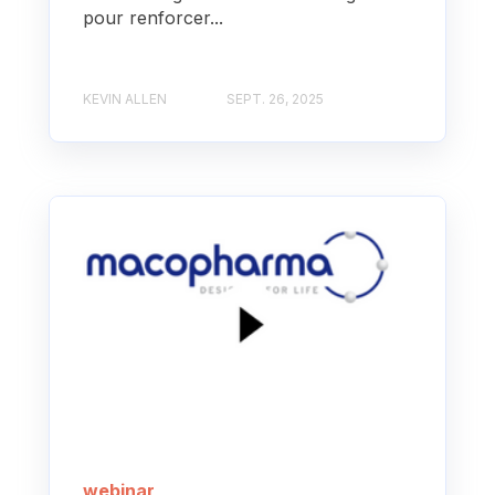
pour renforcer...
KEVIN ALLEN
SEPT. 26, 2025
webinar