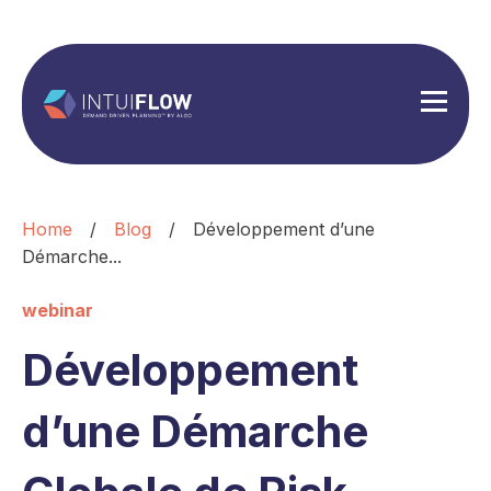
Home
/
Blog
/
Développement d’une
Démarche...
webinar
Développement
d’une Démarche