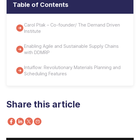
Table of Contents
Carol Ptak – Co-founder/ The Demand Driven
Institute
Enabling Agile and Sustainable Supply Chains
with DDMRP
Intuiflow: Revolutionary Materials Planning and
Scheduling Features
Share this article