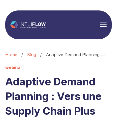
Home
/
Blog
/
Adaptive Demand Planning :...
webinar
Adaptive Demand
Planning : Vers une
Supply Chain Plus