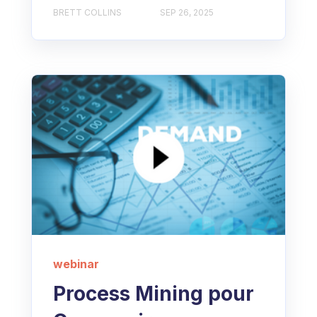
BRETT COLLINS
SEP 26, 2025
webinar
Process Mining pour