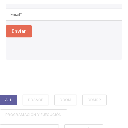
ALL
DDS&OP
DDOM
DDMRP
PROGRAMACIÓN Y EJECUCIÓN