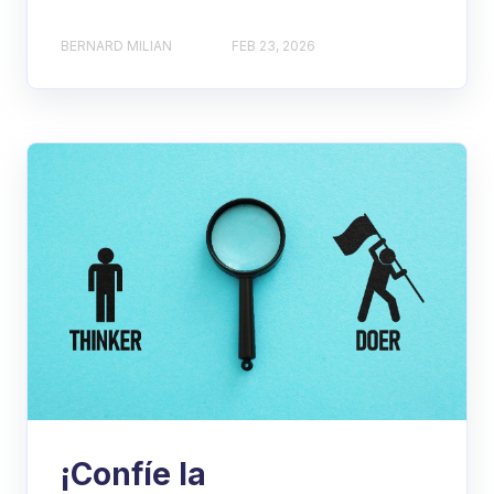
BERNARD MILIAN
FEB 23, 2026
¡Confíe la