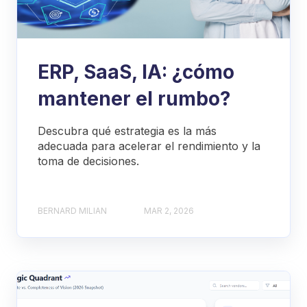
ERP, SaaS, IA: ¿cómo
mantener el rumbo?
Descubra qué estrategia es la más
adecuada para acelerar el rendimiento y la
toma de decisiones.
BERNARD MILIAN
MAR 2, 2026