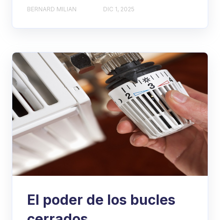
BERNARD MILIAN
DIC 1, 2025
El poder de los bucles
cerrados