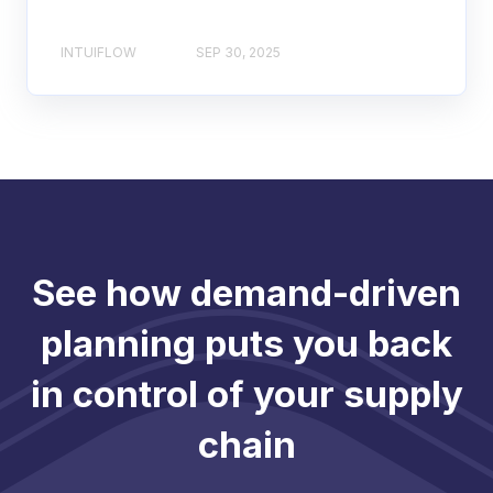
INTUIFLOW
SEP 30, 2025
See how demand-driven
planning puts you back
in control of your supply
chain