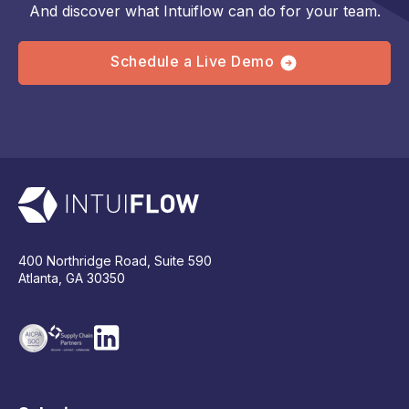
And discover what Intuiflow can do for your team.
Schedule a Live Demo
400 Northridge Road, Suite 590
Atlanta, GA 30350