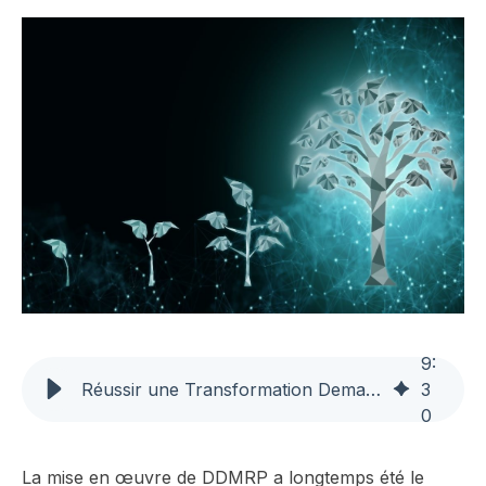
9
:
Réussir une Transformation Demand Driven à Grande Échelle: 6 Clés Essentielles
3
0
La mise en œuvre de DDMRP a longtemps été le