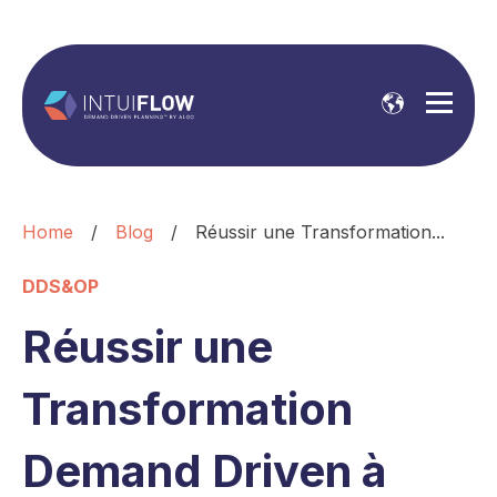
Home
/
Blog
/
Réussir une Transformation...
DDS&OP
Réussir une
Transformation
Demand Driven à