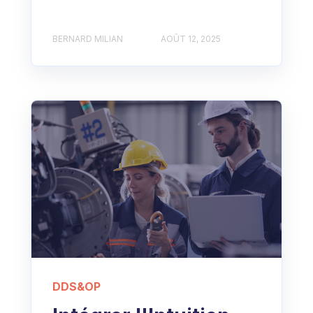
BERNARD MILIAN
AOÛT 12, 2025
DDS&OP