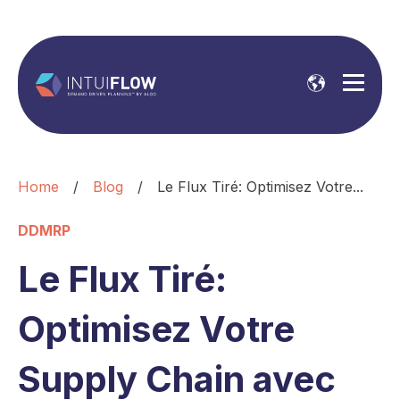
Home
/
Blog
/
Le Flux Tiré: Optimisez Votre...
DDMRP
Le Flux Tiré:
Optimisez Votre
Supply Chain avec