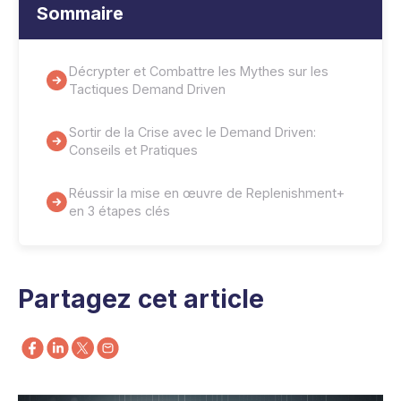
Sommaire
Décrypter et Combattre les Mythes sur les
Tactiques Demand Driven
Sortir de la Crise avec le Demand Driven:
Conseils et Pratiques
Réussir la mise en œuvre de Replenishment+
en 3 étapes clés
Partagez cet article