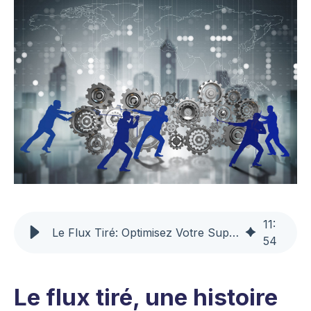
11
:
Le Flux Tiré: Optimisez Votre Supply Chain avec DDMRP
54
Le flux tiré, une histoire