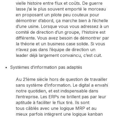
vielle histoire entre flux et coûts. De guerre
lasse
j’ai le plus souvent emporté le morceau
en
proposant un pilote peu couteux pour
démontrer d’abord
, ça marche bien à l’échelle
d’une usine
.
L
orsque vous vous adressez
à un
comité de direction d’un groupe, l’histoire est
différente
. Vous avez besoin de démontrer par
la théorie et un business case
solide
.
Si vous
n’avez pas dans l’équipe de direction un
leader
déjà largement convaincu, c’est cuit.
Systèmes d’information pas adaptés
Au 21
ème
siècle hors de question de travailler
sans système d’information.
Le digital a envahi
notre quotidien, et est indispensable dans
l’entreprise.
Les
ERPs
ne brillent pas par leur
aptitude
à faciliter le flux tiré. Ils sont
tous
câblés
avec une logique MRP
et au
mieux
parfois intègrent
une logique kanban