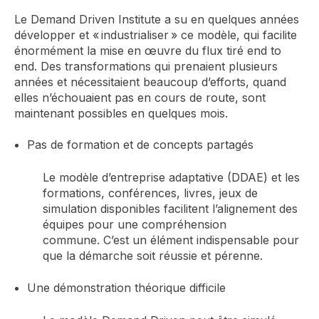
Le Demand Driven Insti
tute a su
en quel
que
s
années
développer et « in
d
ustrialiser
»
ce
modèle
,
qui facilite
énormément la mise en œuvre
du flux tiré end to
end. Des transformations qui prenaient
plusieurs
années
et nécessitaient beaucoup d’efforts, quand
elles n’échouaient pas en cours de route,
sont
maintenant possibles en quelques mois.
Pas de formation et de concepts partagés
Le modèle d’entreprise adaptative (DDAE) et les
formations, conférences, livres
, jeux de
simulation
disponibles
facilitent l’alignement des
équipes pour une compréhension
commune
.
C’est un élément indispensable pour
que la démarche soit réussie et pérenne.
Une démonstration théorique difficile