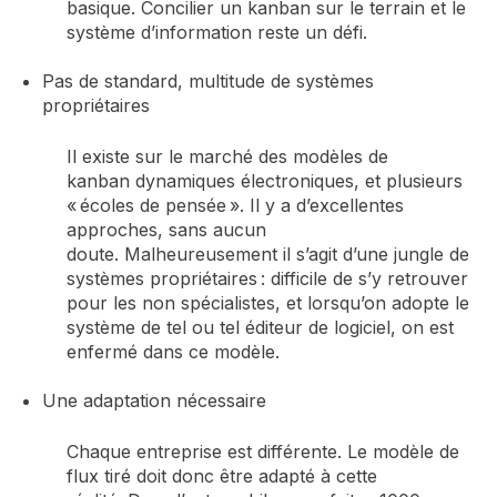
basique
.
Concilier un kanban sur le terrain et le
système d’information reste un
défi
.
Pas de standard, multitude de sys
tèmes
propriétaires
Il existe sur le marché des modèles de
kanban
dynamiques électroniques, et plusieurs
« écoles de pensée »
.
Il y a d’excellentes
approches, sans aucun
doute
.
Malheureusement il s’agit d’une jungle de
systèmes propriétaires
: difficile de s’y retrouver
pour les non spécialistes
,
et lorsqu’on adopte le
système de tel ou tel éditeur
de logiciel, on est
enfermé dans ce modèle.
Une adaptation nécessaire
Chaque entreprise est différente. Le modèle de
flux tiré doit donc être adapté à cette