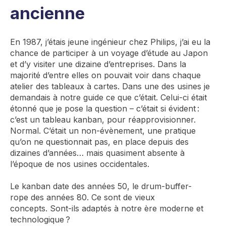
ancienne
En 1987, j’étais jeune ingénieur
chez Philips, j’ai eu la
chance de participer à un voyage d’étude au Japon
et d’y visiter une dizaine d’entreprises.
Dans la
majorité d’entre elles on pouvait voir dans chaque
atelier des tableaux à carte
s
.
Dans une des usines j
e
demandais à notre guide ce que c’était
.
Celui-ci était
étonné que je pose la question
– c’était si évident :
c’est
un
tableau kanban, pour
réapprovisionner.
Normal
.
C’était un
non-évènement
, une pratique
qu’on ne questionnait pas, en place depuis des
dizaines d’années
…
mais
quasiment absente à
l’époque de nos
usines occidentales.
Le kanban date des années 50
, le
drum
-buffer-
rope
des années 80
.
Ce sont de vieux
concepts.
Sont-ils adaptés à notre ère moderne et
technologique ?