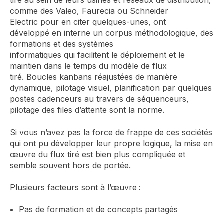
tiré
au sein de leurs
usines et réseaux de distribution,
comme des Valeo, Faurecia ou Schneider
Electric
pour en citer quelques-unes, ont
développé
en interne
un corpus
méthodologique
, des
formations et des systèmes
informatiques
qui
facilitent le déploiement et le
maintien dans le temps
du modèle de flux
tiré
.
Boucles kanbans réajustées de manière
dynamique, pilotage visuel,
planification par quelques
postes
cadenceurs
au travers de séquenceurs
,
pilotage des files d’attente sont la norme.
Si vous n’avez pas la force de frappe de ces sociétés
qui ont pu développer leur propre logique
, la mise en
œuvre du flux tiré est bien plus compliquée et
semble souvent hors de portée.
Plusieurs facteurs sont à l’œuvre
:
Pas de formation et de concepts partagés