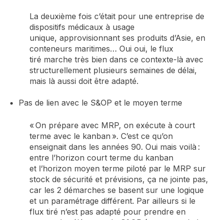
La deuxième fois
c’était pour une entreprise de
dispositifs médicaux à usage
unique,
approvisionnant ses produits d’Asie, en
conteneurs maritimes…
Oui
oui
, le flux
tiré
m
arche très bien dans ce contexte
-là avec
structurellement plusieurs semaines de délai,
mais là aussi doit être adapté.
Pas de lien avec le S&OP
et le moyen terme
« On prépare avec MRP, on exécute à court
terme avec le kanban ». C’est ce qu’on
enseignait dans les anné
es 90. Oui mais voilà :
entre l’horizon court terme du kanban
et
l’horizon moyen terme piloté par le MRP sur
stock de sécurité et prévisions, ça ne jointe pas,
car les 2 démarches
se basent sur une logique
et un paramétrage différent.
Par ailleurs si le
flux tiré n’est pas adapté pour prendre en