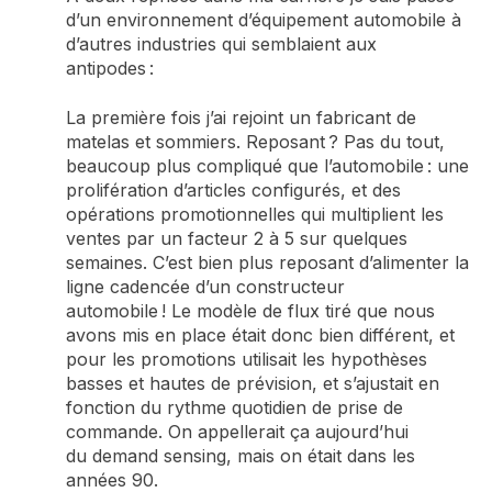
d’un environnement
d’équipement
automobile
à
d
’autres industries
qui semblaient aux
antipodes :
La première fois
j’ai rejoint un fabricant de
matelas et sommiers. Reposant ? Pas du tout,
beaucoup plus compliqué
que l’automobile : une
prolifération d’articles configurés, et des
opérations promot
ionnelles qui multiplient les
ventes par un facteur 2 à 5 sur quelques
semaines. C’est bien plus reposant
d’alimenter la
ligne
cadencée
d’un constructeur
automobile
!
Le modèle de flux tiré que
nous
avons
mis en place était donc bien différent
, et
pour les promotions utilisait les hypothèses
basses et hautes de prévision, et s’ajustait en
fonction
du rythme quotidien de prise de
commande. On appellerait ça aujourd’hui
du
demand
sensing
, mais on était dans les
années 90.