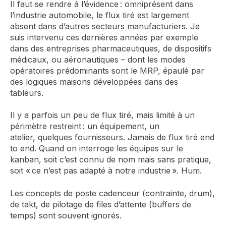
Il faut se rendre à l’évidence
: omniprésent dans
l’industrie automobile, le flux tiré est largement
absent dans d’autres secteurs manufacturiers.
Je
suis intervenu ces dernières années par exemple
dans des entreprises
pharmaceutiques,
de dispo
sitifs
médicaux,
ou aéronautiques – dont les modes
opératoires
prédominants sont le MRP
, épaulé par
des logiques
maisons développées dans des
tableurs.
Il y a parfois un peu de flux tiré, mais limité à un
périmètre restreint : un équipement, un
atelier,
quelques fournisseurs.
Jamais de flux tiré end
to end.
Quand on interroge les équipes
sur le
kanban,
soit c’est connu de nom mais sans pratique,
soit
« ce n’est pas adapté à notre industrie ».
Hum.
Les concepts de poste
cadenceur
(contrainte,
drum
),
de
takt
, de pilotage de files d’attente (buffers de
temps
) sont souvent ignorés.