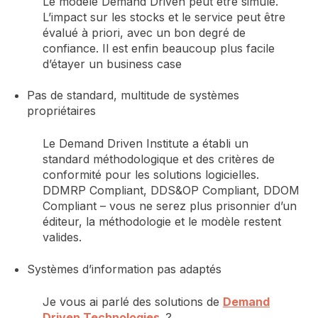
Le modèle Demand Driven peut être simulé.
L’impact sur les stocks et le service
peut être
évalué à priori, avec un bon degré de
confiance.
Il est enfin beaucoup plus facile
d’étayer un business case
Pas de standard, multitude de systèmes
propriétaires
Le Demand Driven Institute a établi
un
standard
méthodologique
et des critères de
conformité pour les solutions logicielles.
DDMRP Compliant, DDS&OP Compliant,
DDOM
Compliant – vous ne serez plus
prisonnier
d’un
éditeur,
la méthodologie et le modèle
restent
valides
.
Systèmes d’information pas adaptés
Je vous ai parlé des solutions de
Demand
Driven Technologies
?