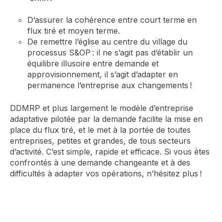
D’assurer l
a
cohérence
entre court terme en
flux tiré et moyen terme.
De remettre l’église au centre d
u village du
processus S&OP : il ne s’agit pas d’établir un
équilibre
illusoire entre demande et
approvisionnement, il s’agit d’adapter en
permanence l’entreprise
aux changements !
DDMRP et plus largement le modèle d’entreprise
adaptat
ive pilotée par la demande facilite la mise en
place du flux tiré, et
le
met à la portée de toutes
entreprises, petites et grandes
, de tous secteurs
d’activité. C’est simple
, rapide
et efficace
. Si vous êtes
confrontés à une demande changeante
et à des
difficultés à adapter vos o
p
érations
, n’hésitez plus !