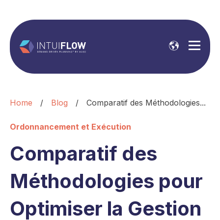
Home
/
Blog
/
Comparatif des Méthodologies...
Ordonnancement et Exécution
Comparatif des
Méthodologies pour
Optimiser la Gestion