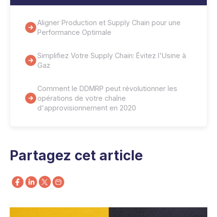
Aligner Production et Supply Chain pour une
Performance Optimale
Simplifiez Votre Supply Chain: Évitez l'Usine à
Gaz
Comment le DDMRP peut révolutionner les
opérations de votre chaîne
d'approvisionnement en 2020
Partagez cet article