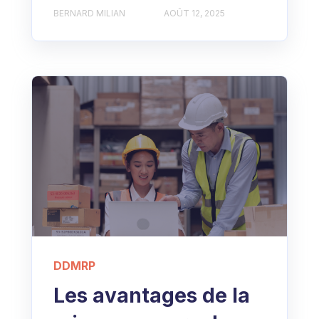
BERNARD MILIAN
AOÛT 12, 2025
DDMRP
Les avantages de la