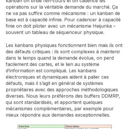
kanban on bride l’en-cours et on cadence les
opérations sur la véritable demande du marché. Ça
ne va pas suffire comme mécanisme : un kanban de
base est à capacité infinie. Pour cadencer à capacité
finie on doit piloter avec un mécanisme Heijunka –
souvent un tableau de séquenceur physique.
Les kanbans physiques fonctionnent bien mais ils ont
des défauts critiques : ils sont complexes à maintenir
dans le temps quand la demande évolue, on perd
facilement des cartes, et le lien au système
d’information est compliqué. Les kanbans
électroniques et dynamiques aident à palier ces
défauts, mais il s’agit en général de systèmes
propriétaires avec des approches méthodologiques
diverses. Nous leurs préférons des buffers DDMRP,
qui sont standardisés, et apportent quelques
mécanismes complémentaires, par exemple pour
mieux répondre aux demandes exceptionnelles.