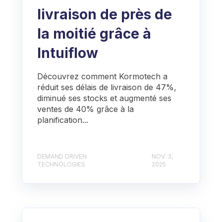
livraison de près de
la moitié grâce à
Intuiflow
Découvrez comment Kormotech a
réduit ses délais de livraison de 47%,
diminué ses stocks et augmenté ses
ventes de 40% grâce à la
planification...
DEMAND DRIVEN
NOV. 3,
TECHNOLOGIES
2025