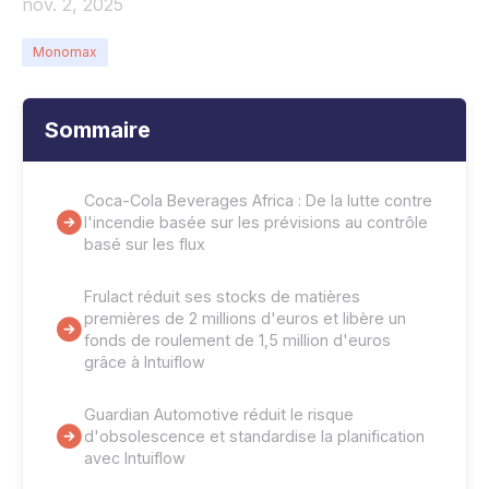
nov. 2, 2025
Monomax
Sommaire
Coca-Cola Beverages Africa : De la lutte contre
l'incendie basée sur les prévisions au contrôle
basé sur les flux
Frulact réduit ses stocks de matières
premières de 2 millions d'euros et libère un
fonds de roulement de 1,5 million d'euros
grâce à Intuiflow
Guardian Automotive réduit le risque
d'obsolescence et standardise la planification
avec Intuiflow