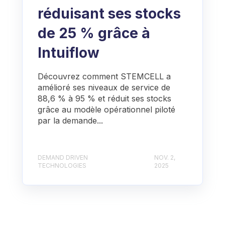
réduisant ses stocks
de 25 % grâce à
Intuiflow
Découvrez comment STEMCELL a
amélioré ses niveaux de service de
88,6 % à 95 % et réduit ses stocks
grâce au modèle opérationnel piloté
par la demande...
DEMAND DRIVEN
NOV. 2,
TECHNOLOGIES
2025