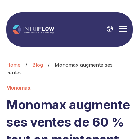
Home
/
Blog
/
Monomax augmente ses
ventes...
Monomax
Monomax augmente
ses ventes de 60 %