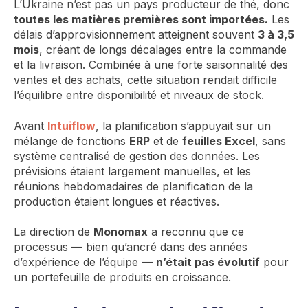
L’Ukraine n’est pas un pays producteur de thé, donc
toutes les matières premières sont importées.
Les
délais d’approvisionnement atteignent souvent
3 à 3,5
mois
, créant de longs décalages entre la commande
et la livraison. Combinée à une forte saisonnalité des
ventes et des achats, cette situation rendait difficile
l’équilibre entre disponibilité et niveaux de stock.
Avant
Intuiflow
, la planification s’appuyait sur un
mélange de fonctions
ERP
et de
feuilles Excel
, sans
système centralisé de gestion des données. Les
prévisions étaient largement manuelles, et les
réunions hebdomadaires de planification de la
production étaient longues et réactives.
La direction de
Monomax
a reconnu que ce
processus — bien qu’ancré dans des années
d’expérience de l’équipe —
n’était pas évolutif
pour
un portefeuille de produits en croissance.