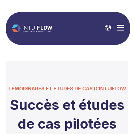
TÉMOIGNAGES ET ÉTUDES DE CAS D’INTUIFLOW
Succès et études
de cas pilotées