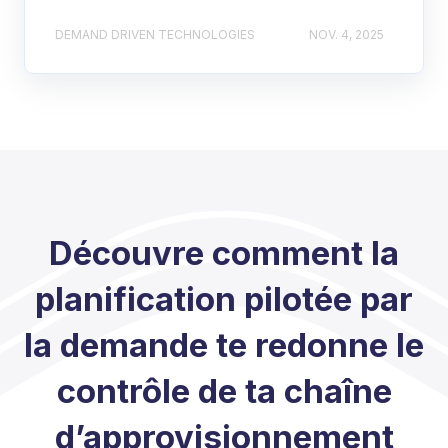
DEMAND DRIVEN TECHNOLOGIES
NOV. 4, 2025
Découvre comment la
planification pilotée par
la demande te redonne le
contrôle de ta chaîne
d’approvisionnement