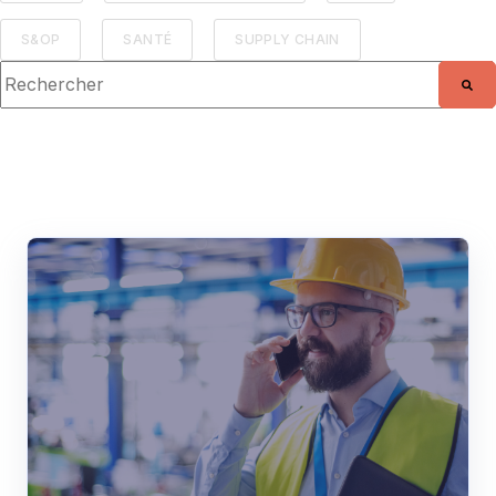
S&OP
SANTÉ
SUPPLY CHAIN
Il s'agit d'un champ de recherche auquel est associée une fo
Il n'y a aucune suggestion car le champ de r