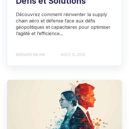
Défis et Solutions
Découvrez comment réinventer la supply
chain aéro et défense face aux défis
géopolitiques et capacitaires pour optimiser
l’agilité et l’efficience...
BERNARD MILIAN
AOÛT 12, 2025