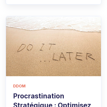
DDOM
Procrastination
Stratégique : Optimisez