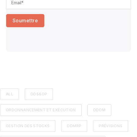
ALL
DDS&OP
ORDONNANCEMENT ET EXÉCUTION
DDOM
GESTION DES STOCKS
DDMRP
PRÉVISIONS