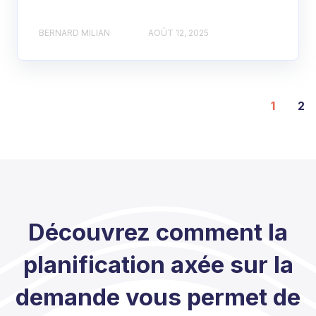
BERNARD MILIAN
AOÛT 12, 2025
1
2
Découvrez comment la
planification axée sur la
demande vous permet de