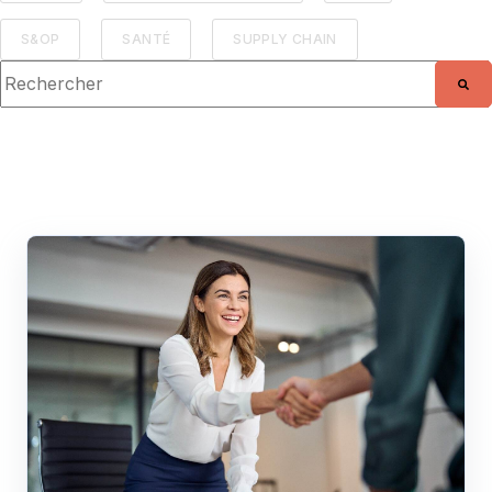
S&OP
SANTÉ
SUPPLY CHAIN
Il s'agit d'un champ de recherche auquel est associée une fo
Il n'y a aucune suggestion car le champ de r