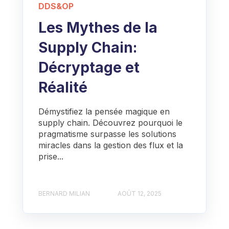
DDS&OP
Les Mythes de la
Supply Chain:
Décryptage et
Réalité
Démystifiez la pensée magique en
supply chain. Découvrez pourquoi le
pragmatisme surpasse les solutions
miracles dans la gestion des flux et la
prise...
BERNARD MILIAN
AOÛT 12, 2025