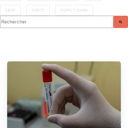
S&OP
SANTÉ
SUPPLY CHAIN
Il s'agit d'un champ de recherche auquel est associée une fo
Il n'y a aucune suggestion car le champ de r