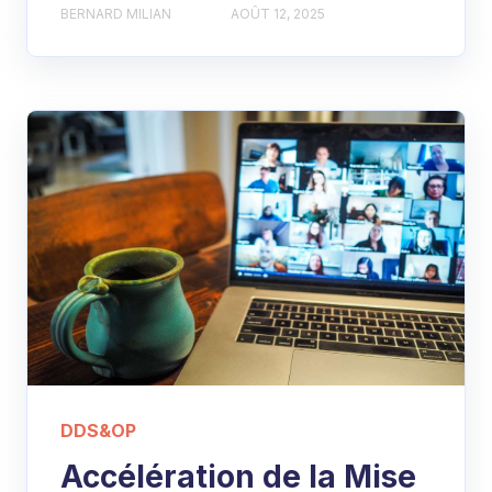
BERNARD MILIAN
AOÛT 12, 2025
DDS&OP
Accélération de la Mise