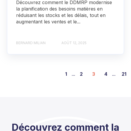
Découvrez comment le DDMRP modernise
la planification des besoins matières en
réduisant les stocks et les délais, tout en
augmentant les ventes et le...
BERNARD MILIAN
AOÛT 12, 2025
1
...
2
3
4
...
21
Découvrez comment la