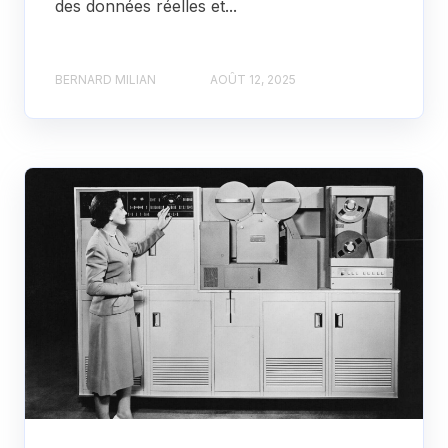
des données réelles et...
BERNARD MILIAN
AOÛT 12, 2025